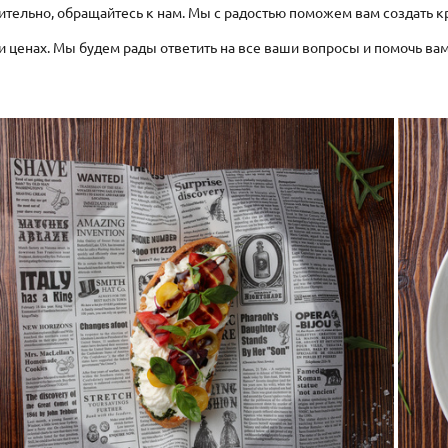
ительно, обращайтесь к нам. Мы с радостью поможем вам создать 
 и ценах. Мы будем рады ответить на все ваши вопросы и помочь в