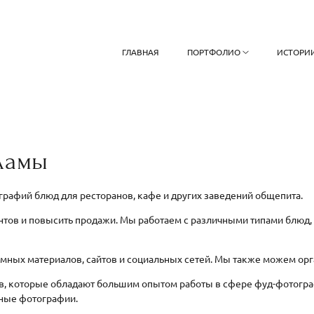
ГЛАВНАЯ
ПОРТФОЛИО
ИСТОРИ
ламы
рафий блюд для ресторанов, кафе и других заведений общепита.
ов и повысить продажи. Мы работаем с различными типами блюд, от
мных материалов, сайтов и социальных сетей. Мы также можем орг
в, которые обладают большим опытом работы в сфере фуд-фотогр
нные фотографии.