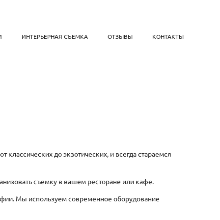
И
ИНТЕРЬЕРНАЯ СЪЕМКА
ОТЗЫВЫ
КОНТАКТЫ
 классических до экзотических, и всегда стараемся
анизовать съемку в вашем ресторане или кафе.
афии. Мы используем современное оборудование