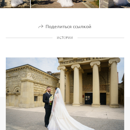
Поделиться ссылкой
ИСТОРИИ