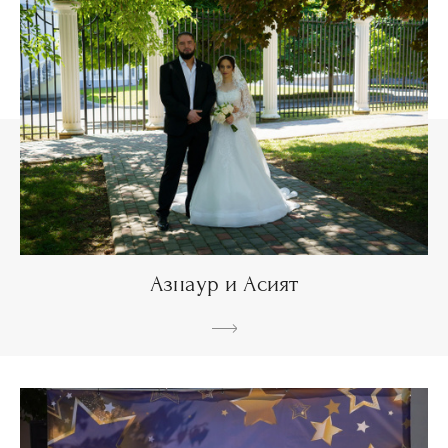
Азнаур и Асият