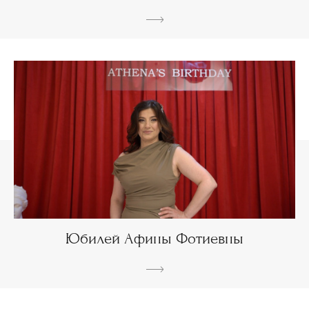
Юбилей Афины Фотиевны