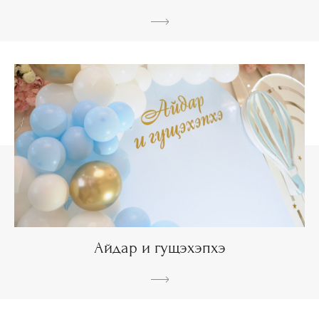
Айдар и гущэхэпхэ